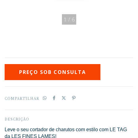
1
/
6
COMPARTILHAR
DESCRIÇÃO
Leve o seu cortador de charutos com estilo com LE TAG
da LES FINES LAMES!