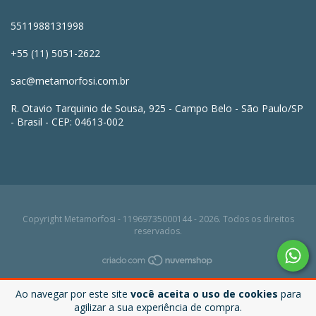
5511988131998
+55 (11) 5051-2622
sac@metamorfosi.com.br
R. Otavio Tarquinio de Sousa, 925 - Campo Belo - São Paulo/SP
- Brasil - CEP: 04613-002
Copyright Metamorfosi - 11969735000144 - 2026. Todos os direitos
reservados.
Ao navegar por este site
você aceita o uso de cookies
para
agilizar a sua experiência de compra.