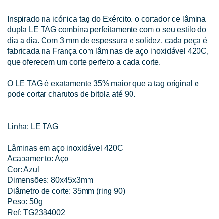
Inspirado na icónica tag do Exército, o cortador de lâmina
dupla LE TAG combina perfeitamente com o seu estilo do
dia a dia. Com 3 mm de espessura e solidez, cada peça é
fabricada na França com lâminas de aço inoxidável 420C,
que oferecem um corte perfeito a cada corte.
O LE TAG é exatamente 35% maior que a tag original e
pode cortar charutos de bitola até 90.
Linha: LE TAG
Lâminas em aço inoxidável 420C
Acabamento: Aço
Cor: Azul
Dimensões: 80x45x3mm
Diâmetro de corte: 35mm (ring 90)
Peso: 50g
Ref: TG2384002