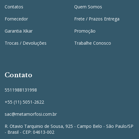
Contatos
Quem Somos
Fornecedor
Frete / Prazos Entrega
Garantia Xikar
Promoção
Trocas / Devoluções
Trabalhe Conosco
Contato
5511988131998
+55 (11) 5051-2622
sac@metamorfosi.com.br
R. Otavio Tarquinio de Sousa, 925 - Campo Belo - São Paulo/SP
- Brasil - CEP: 04613-002