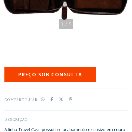
1
/
5
COMPARTILHAR
DESCRIÇÃO
A linha Travel Case possui um acabamento exclusivo em couro